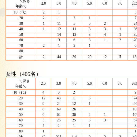
＼深さ
2.0
3.0
4.0
5.0
6.0
7.0
合
年齢＼
10（代）
2
1
3
20
2
1
3
1
7
30
1
11
5
5
2
2
40
1
12
11
8
3
1
3
50
14
13
3
4
1
3
60
3
6
8
1
2
2
70
2
1
2
1
6
80
計
2
44
39
29
12
5
13
女性（405名）
＼深さ
2.0
3.0
4.0
5.0
6.0
7.0
合
年齢＼
10（代）
4
3
2
9
20
12
48
11
3
7
30
9
24
12
1
4
40
8
69
26
10
50
6
62
36
2
1
10
60
3
25
25
3
3
5
70
4
2
1
1
8
80
1
1